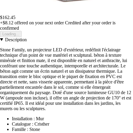
$162.45
+$8.12
offered on your next order
Credited after your order is
confirmed
Loading...
Description
Stone Family, un projecteur LED d'extérieur, redéfinit l'éclairage
technique d'un point de vue matériel et sculptural. béton à texture
minérale et finition mate, il est disponible en naturel et anthracite, lui
conférant une touche authentique, intemporelle et architecturale. Le
béton agit comme un écrin naturel et un dissipateur thermique. La
transition entre le bloc optique et le piquet de fixation en PVC est
directe et nette, sans visserie apparente, permettant à la pièce d'être
partiellement encastrée dans le sol, comme si elle émergeait
organiquement du paysage. Doté d'une source lumineuse GU10 de 12
W (ampoule non incluse), il offre un angle de projection de 170° et est
certifié IP65. Il est idéal pour une installation dans les jardins, les
murets ou les sculptures.
Installation : Mur
Catalogue : Cristher
Famille : Stone