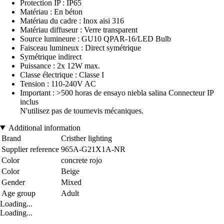
Protection IP : IP65
Matériau : En béton
Matériau du cadre : Inox aisi 316
Matériau diffuseur : Verre transparent
Source lumineure : GU10 QPAR-16/LED Bulb
Faisceau lumineux : Direct symétrique
Symétrique indirect
Puissance : 2x 12W max.
Classe électrique : Classe I
Tension : 110-240V AC
Important : >500 horas de ensayo niebla salina Connecteur IP
inclus
N'utilisez pas de tournevis mécaniques.
Additional information
Brand
Cristher lighting
Supplier reference
965A-G21X1A-NR
Color
concrete rojo
Color
Beige
Gender
Mixed
Age group
Adult
Loading...
Loading...