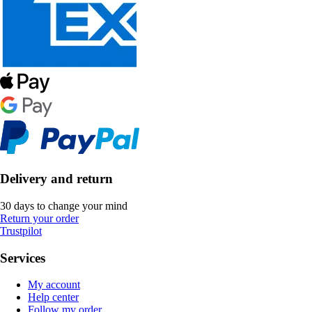
Delivery and return
30 days to change your mind
Return your order
Trustpilot
Services
My account
Help center
Follow my order