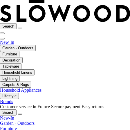
Search
New-In
Garden - Outdoors
Furniture
Decoration
Tableware
Household Linens
Lightning
Carpets & Rugs
Household Appliances
Lifestyle
Brands
Customer service in France
Secure payment
Easy returns
Search
New-In
Garden - Outdoors
Furniture