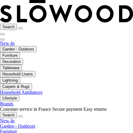
Search
New-In
Garden - Outdoors
Furniture
Decoration
Tableware
Household Linens
Lightning
Carpets & Rugs
Household Appliances
Lifestyle
Brands
Customer service in France
Secure payment
Easy returns
Search
New-In
Garden - Outdoors
Furniture