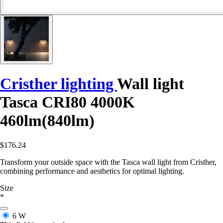
Cristher lighting
Wall light
Tasca CRI80 4000K
460lm(840lm)
$176.24
Transform your outside space with the Tasca wall light from Cristher,
combining performance and aesthetics for optimal lighting.
Size
*
6 W