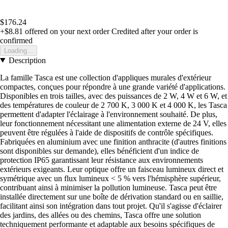
$176.24
+$8.81
offered on your next order
Credited after your order is
confirmed
Loading...
Description
La famille Tasca est une collection d'appliques murales d'extérieur
compactes, conçues pour répondre à une grande variété d'applications.
Disponibles en trois tailles, avec des puissances de 2 W, 4 W et 6 W, et
des températures de couleur de 2 700 K, 3 000 K et 4 000 K, les Tasca
permettent d'adapter l'éclairage à l'environnement souhaité. De plus,
leur fonctionnement nécessitant une alimentation externe de 24 V, elles
peuvent être régulées à l'aide de dispositifs de contrôle spécifiques.
Fabriquées en aluminium avec une finition anthracite (d'autres finitions
sont disponibles sur demande), elles bénéficient d'un indice de
protection IP65 garantissant leur résistance aux environnements
extérieurs exigeants. Leur optique offre un faisceau lumineux direct et
symétrique avec un flux lumineux < 5 % vers l'hémisphère supérieur,
contribuant ainsi à minimiser la pollution lumineuse. Tasca peut être
installée directement sur une boîte de dérivation standard ou en saillie,
facilitant ainsi son intégration dans tout projet. Qu'il s'agisse d'éclairer
des jardins, des allées ou des chemins, Tasca offre une solution
techniquement performante et adaptable aux besoins spécifiques de