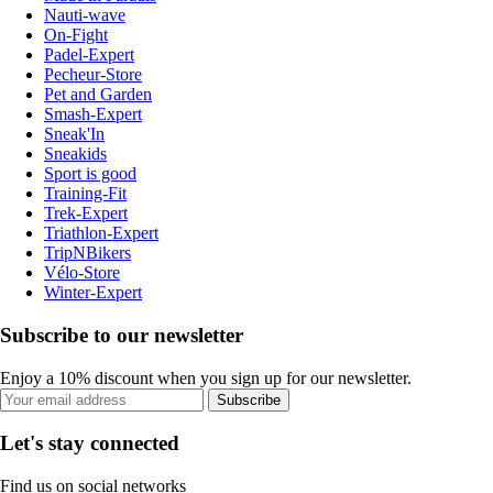
Nauti-wave
On-Fight
Padel-Expert
Pecheur-Store
Pet and Garden
Smash-Expert
Sneak'In
Sneakids
Sport is good
Training-Fit
Trek-Expert
Triathlon-Expert
TripNBikers
Vélo-Store
Winter-Expert
Subscribe to our newsletter
Enjoy a 10% discount when you sign up for our newsletter.
Subscribe
Let's stay connected
Find us on social networks