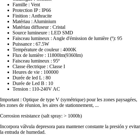
Famille : Vent
Protection IP : IP66
Finition : Anthracite
Matériau : Aluminium
Matériau diffuseur : Cristal
Source lumineure : LED SMD
Faisceau lumineux : Angle d'émission de lumière (º): 95
Puissance : 67.5W
Température de couleur : 4000K
Flux de lumière : 11800lm(9360lm)
Faisceau lumineux : 95º
Classe électrique : Classe I
Heures de vie : 100000
Durée de led L : 80
Durée de Led B : 10
Tension : 110-240V AC
Important : Optique de type V (symétrique) pour les zones paysagées,
les zones de réunion, les aires de stationnement, ...
Corrosion resistance (salt spray: > 1000h)
Incorpora válvula depresora para mantener constante la presión y evitar
la entrada de humedad.