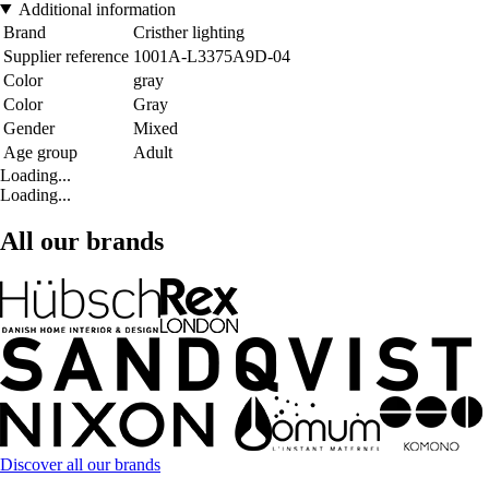
Additional information
Brand
Cristher lighting
Supplier reference
1001A-L3375A9D-04
Color
gray
Color
Gray
Gender
Mixed
Age group
Adult
Loading...
Loading...
All our brands
Discover all our brands