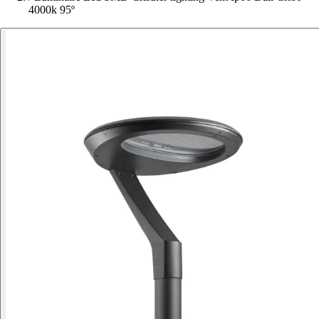
4000k 95º