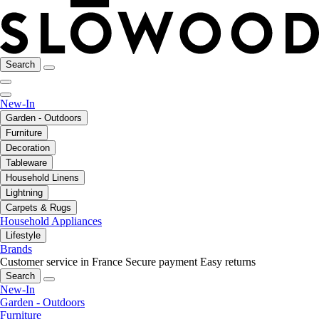
Search
New-In
Garden - Outdoors
Furniture
Decoration
Tableware
Household Linens
Lightning
Carpets & Rugs
Household Appliances
Lifestyle
Brands
Customer service in France
Secure payment
Easy returns
Search
New-In
Garden - Outdoors
Furniture