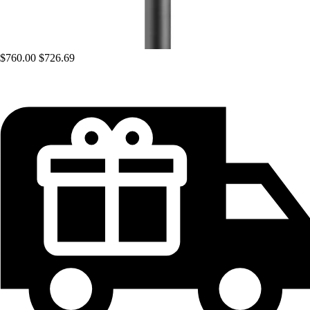
$760.00
$726.69