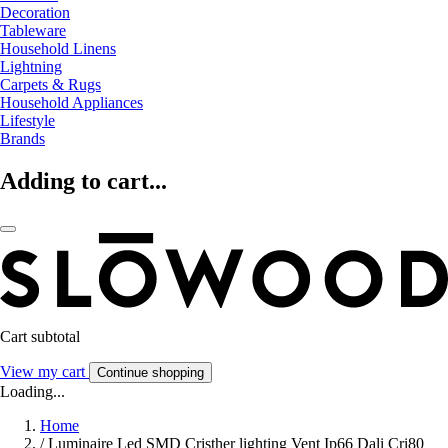
Decoration
Tableware
Household Linens
Lightning
Carpets & Rugs
Household Appliances
Lifestyle
Brands
Adding to cart...
Cart subtotal
View my cart
Continue shopping
Loading...
Home
/
Luminaire Led SMD Cristher lighting Vent Ip66 Dali Cri80