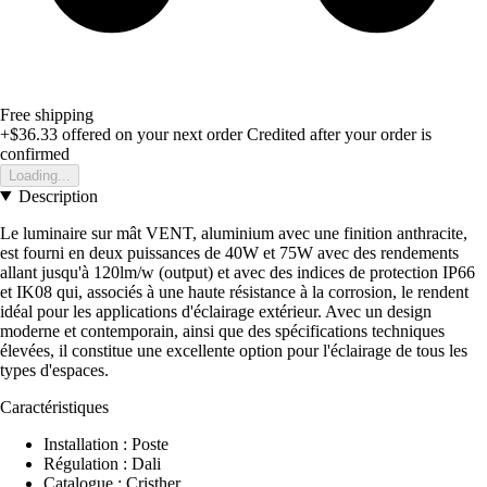
Free shipping
+$36.33
offered on your next order
Credited after your order is
confirmed
Loading...
Description
Le luminaire sur mât VENT, aluminium avec une finition anthracite,
est fourni en deux puissances de 40W et 75W avec des rendements
allant jusqu'à 120lm/w (output) et avec des indices de protection IP66
et IK08 qui, associés à une haute résistance à la corrosion, le rendent
idéal pour les applications d'éclairage extérieur. Avec un design
moderne et contemporain, ainsi que des spécifications techniques
élevées, il constitue une excellente option pour l'éclairage de tous les
types d'espaces.
Caractéristiques
Installation : Poste
Régulation : Dali
Catalogue : Cristher