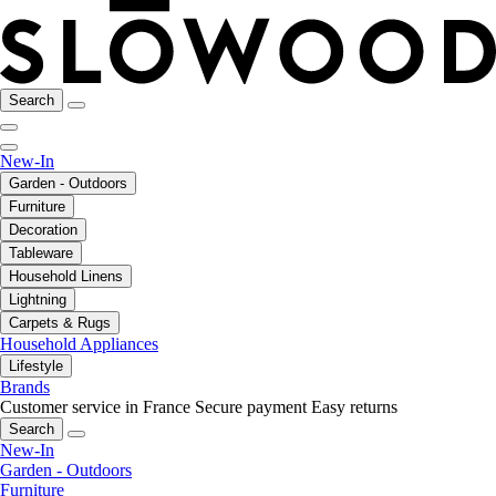
Search
New-In
Garden - Outdoors
Furniture
Decoration
Tableware
Household Linens
Lightning
Carpets & Rugs
Household Appliances
Lifestyle
Brands
Customer service in France
Secure payment
Easy returns
Search
New-In
Garden - Outdoors
Furniture