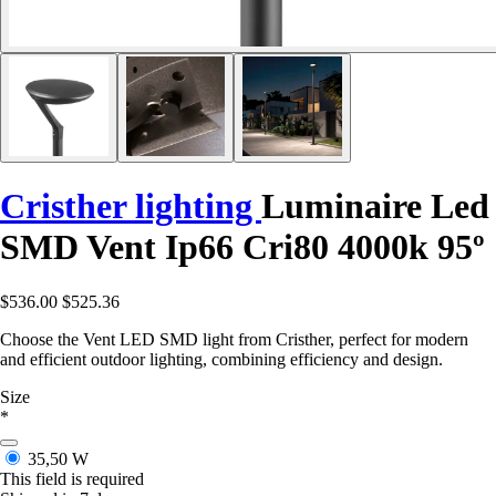
Cristher lighting
Luminaire Led
SMD Vent Ip66 Cri80 4000k 95º
$536.00
$525.36
Choose the Vent LED SMD light from Cristher, perfect for modern
and efficient outdoor lighting, combining efficiency and design.
Size
*
35,50 W
This field is required