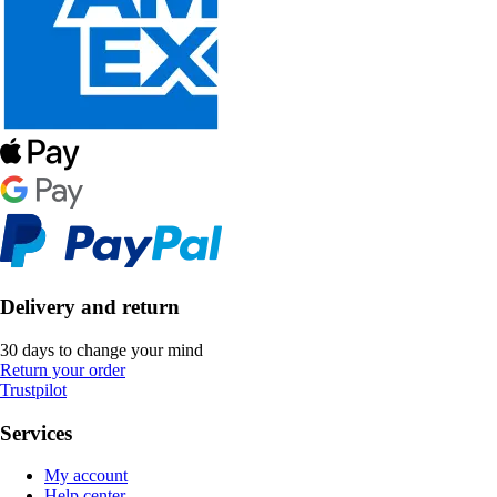
Delivery and return
30 days to change your mind
Return your order
Trustpilot
Services
My account
Help center