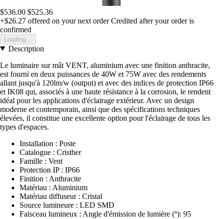
$536.00
$525.36
+$26.27
offered on your next order
Credited after your order is
confirmed
Loading...
Description
Le luminaire sur mât VENT, aluminium avec une finition anthracite,
est fourni en deux puissances de 40W et 75W avec des rendements
allant jusqu'à 120lm/w (output) et avec des indices de protection IP66
et IK08 qui, associés à une haute résistance à la corrosion, le rendent
idéal pour les applications d'éclairage extérieur. Avec un design
moderne et contemporain, ainsi que des spécifications techniques
élevées, il constitue une excellente option pour l'éclairage de tous les
types d'espaces.
Installation : Poste
Catalogue : Cristher
Famille : Vent
Protection IP : IP66
Finition : Anthracite
Matériau : Aluminium
Matériau diffuseur : Cristal
Source lumineure : LED SMD
Faisceau lumineux : Angle d'émission de lumière (º): 95