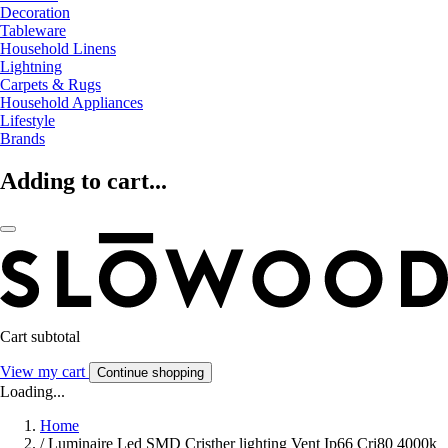
Decoration
Tableware
Household Linens
Lightning
Carpets & Rugs
Household Appliances
Lifestyle
Brands
Adding to cart...
Cart subtotal
View my cart
Continue shopping
Loading...
Home
/
Luminaire Led SMD Cristher lighting Vent Ip66 Cri80 4000k