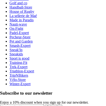
Golf and co
Handball-Store
House of Rugby
La sellerie de Maé
Made in Paradis
Nauti-wave
On-Fight
Padel-Expert
Pecheur-Store
Pet and Garden
Smash-Expert
Sneak'In
Sneakids
Sport is good
Training-Fit
Trek-Expert
Triathlon-Expert
TripNBikers
Vélo-Store
Winter-Expert
Subscribe to our newsletter
Enjoy a 10% discount when you sign up for our newsletter.